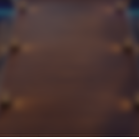
Khu vườn chân mây