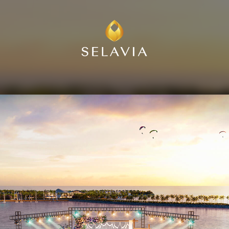
Sân khấu âm nhạc